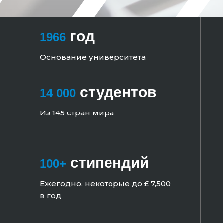
год
1966
Основание университета
студентов
14 000
Из 145 стран мира
стипендий
100+
Ежегодно, некоторые до £ 7,500
в год