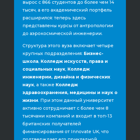
вырос с 866 студентов до более чем 14
тысяч, а его академический портфель
расширился: теперь здесь
представлены курсы от антропологии
до аэрокосмической инженерии.
Структура этого вуза включает четыре
крупных подразделения:
Бизнес-
школа
,
Колледж искусств, права и
социальных наук
,
Колледж
инженерии, дизайна и физических
наук
, а также
Колледж
здравоохранения, медицины и наук о
жизни
. При этом данный университет
активно сотрудничает с более чем 8
тысячами компаний и входит в топ-13
британских получателей
финансирования от Innovate UK, что
подтверждает его прикладной