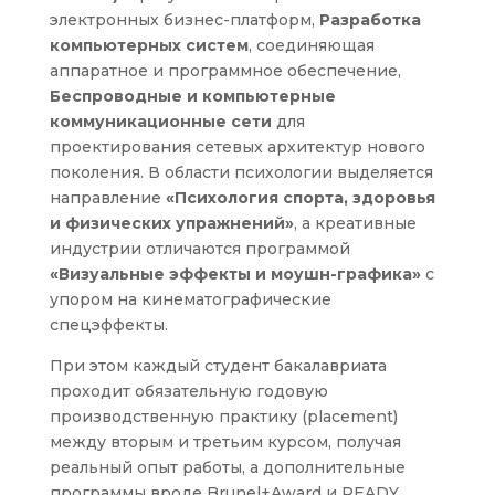
электронных бизнес-платформ,
Разработка
компьютерных систем
, соединяющая
аппаратное и программное обеспечение,
Беспроводные и компьютерные
коммуникационные сети
для
проектирования сетевых архитектур нового
поколения. В области психологии выделяется
направление
«Психология спорта, здоровья
и физических упражнений»
, а креативные
индустрии отличаются программой
«Визуальные эффекты и моушн-графика»
с
упором на кинематографические
спецэффекты.
При этом каждый студент бакалавриата
проходит обязательную годовую
производственную практику (placement)
между вторым и третьим курсом, получая
реальный опыт работы, а дополнительные
программы вроде Brunel+Award и READY