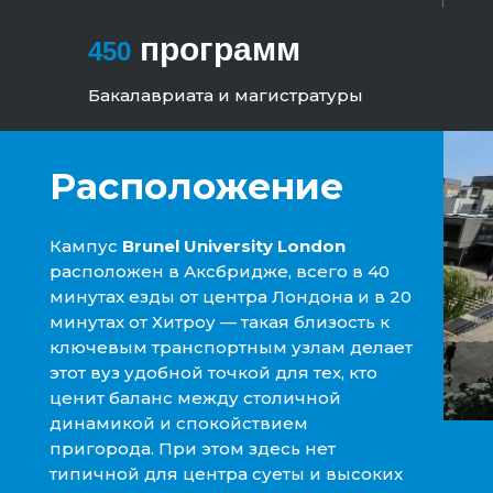
программ
450
Бакалавриата и магистратуры
Расположение
Кампус
Brunel University London
расположен в Аксбридже, всего в 40
минутах езды от центра Лондона и в 20
минутах от Хитроу — такая близость к
ключевым транспортным узлам делает
этот вуз удобной точкой для тех, кто
ценит баланс между столичной
динамикой и спокойствием
пригорода. При этом здесь нет
типичной для центра суеты и высоких