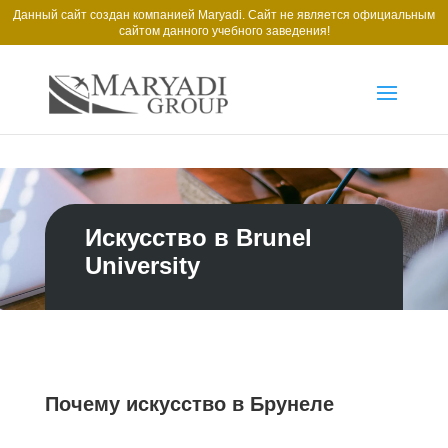
Данный сайт создан компанией Maryadi. Сайт не является официальным
сайтом данного учебного заведения!
Искусство в Brunel
University
Почему искусство в Брунеле