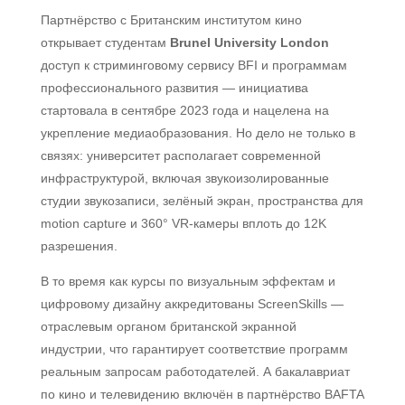
Партнёрство с Британским институтом кино
открывает студентам
Brunel University London
доступ к стриминговому сервису BFI и программам
профессионального развития — инициатива
стартовала в сентябре 2023 года и нацелена на
укрепление медиаобразования. Но дело не только в
связях: университет располагает современной
инфраструктурой, включая звукоизолированные
студии звукозаписи, зелёный экран, пространства для
motion capture и 360° VR-камеры вплоть до 12K
разрешения.
В то время как курсы по визуальным эффектам и
цифровому дизайну аккредитованы ScreenSkills —
отраслевым органом британской экранной
индустрии, что гарантирует соответствие программ
реальным запросам работодателей. А бакалавриат
по кино и телевидению включён в партнёрство BAFTA