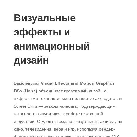
Визуальные
эффекты и
анимационный
дизайн
Бакалавриат
Visual Effects and Motion Graphics
BSc (Hons)
объединяет креативный дизайн с
цифровыми технологиями и полностью аккредитован
ScreenSkills — знаком качества, подтверждающим
готовность выпускников к работе в экранной
индустрии. Студенты создают визуальные активы для
кино, телевидения, веба и игр, используя рендер-
ферму, системы захвата движения и камеры до 12K.