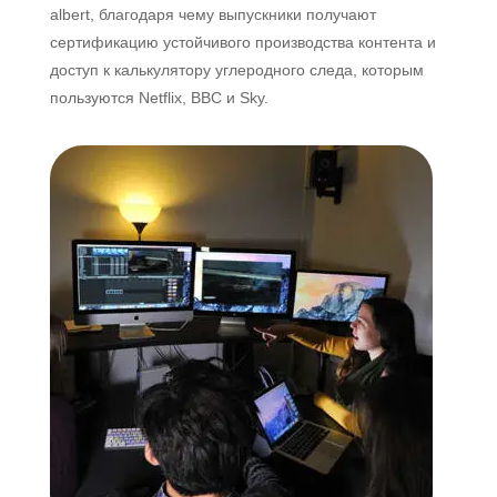
albert, благодаря чему выпускники получают
сертификацию устойчивого производства контента и
доступ к калькулятору углеродного следа, которым
пользуются Netflix, BBC и Sky.