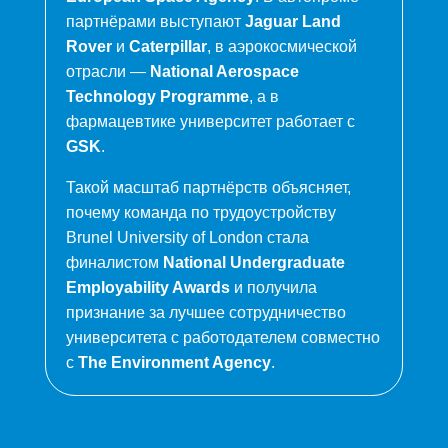
партнёрами выступают
Jaguar Land
Rover
и
Caterpillar
, в аэрокосмической
отрасли —
National Aerospace
Technology Programme
, а в
фармацевтике университет работает с
GSK
.
Такой масштаб партнёрств объясняет,
почему команда по трудоустройству
Brunel University of London стала
финалистом
National Undergraduate
Employability Awards
и получила
признание за лучшее сотрудничество
университета с работодателем совместно
с
The Environment Agency
.