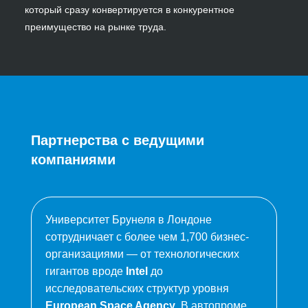
который сразу конвертируется в конкурентное
преимущество на рынке труда.
Партнерства с ведущими
компаниями
Университет Брунеля в Лондоне
сотрудничает с более чем 1,700 бизнес-
организациями — от технологических
гигантов вроде
Intel
до
исследовательских структур уровня
European Space Agency
. В автопроме