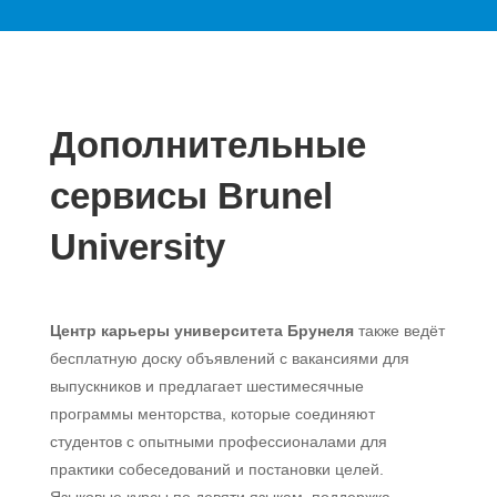
Дополнительные
сервисы Brunel
University
Центр карьеры университета Брунеля
также ведёт
бесплатную доску объявлений с вакансиями для
выпускников и предлагает шестимесячные
программы менторства, которые соединяют
студентов с опытными профессионалами для
практики собеседований и постановки целей.
Языковые курсы по девяти языкам, поддержка