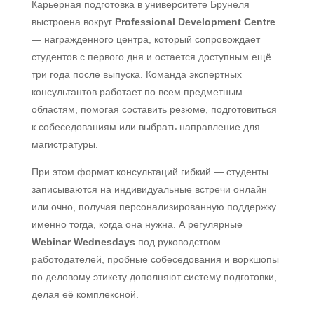
Карьерная подготовка в университете Брунеля
выстроена вокруг
Professional Development Centre
— награжденного центра, который сопровождает
студентов с первого дня и остается доступным ещё
три года после выпуска. Команда экспертных
консультантов работает по всем предметным
областям, помогая составить резюме, подготовиться
к собеседованиям или выбрать направление для
магистратуры.
При этом формат консультаций гибкий — студенты
записываются на индивидуальные встречи онлайн
или очно, получая персонализированную поддержку
именно тогда, когда она нужна. А регулярные
Webinar Wednesdays
под руководством
работодателей, пробные собеседования и воркшопы
по деловому этикету дополняют систему подготовки,
делая её комплексной.