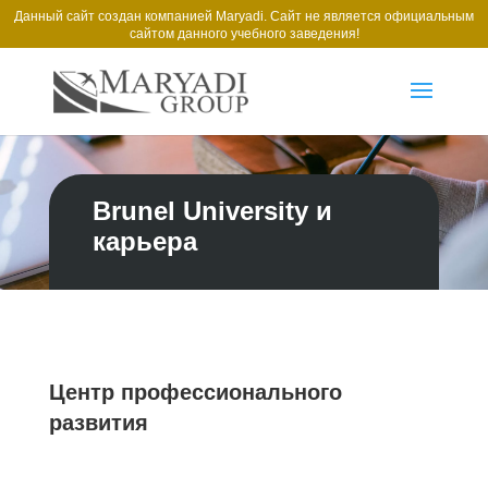
Данный сайт создан компанией Maryadi. Сайт не является официальным
сайтом данного учебного заведения!
Brunel University и
карьера
Центр профессионального
развития