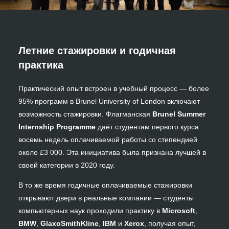
Летние стажировки и годичная
практика
Практический опыт встроен в учебный процесс — более
95% программ в Brunel University of London включают
возможность стажировки. Флагманская
Brunel Summer
Internship Programme
даёт студентам первого курса
восемь недель оплачиваемой работы со стипендией
около £3 000. Эта инициатива была признана лучшей в
своей категории в 2020 году.
В то же время годичные оплачиваемые стажировки
открывают двери в реальные компании — студенты
компьютерных наук проходили практику в
Microsoft
,
BMW
,
GlaxoSmithKline
,
IBM
и
Xerox
, получая опыт,