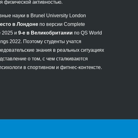
 физической активностью.
вные науки в Brunel University London
место в Лондоне
по версии Complete
e 2025 и
9-е в Великобритании
по QS World
ings 2022. Поэтому студенты учатся
едовательские знания в реальных ситуациях
дставление о том, с чем сталкиваются
сихологи в спортивном и фитнес-контексте.