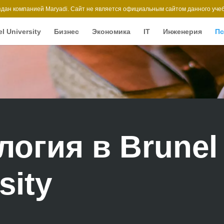
здан компанией Maryadi. Сайт не является официальным сайтом данного учеб
l University
Бизнес
Экономика
IT
Инженерия
Пс
логия в Brunel
sity