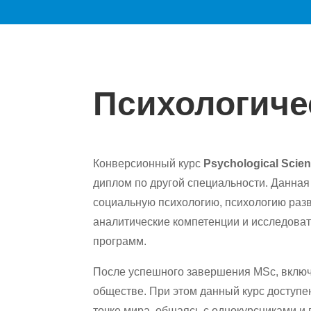
Психологиче
Конверсионный курс
Psychological Scie
диплом по другой специальности. Данная
социальную психологию, психологию разв
аналитические компетенции и исследоват
программ.
После успешного завершения MSc, включа
обществе. При этом данный курс доступен
точке мира, общаясь с однокурсниками 