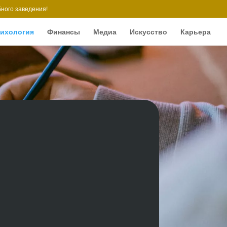
ного заведения!
ихология
Финансы
Медиа
Искусство
Карьера