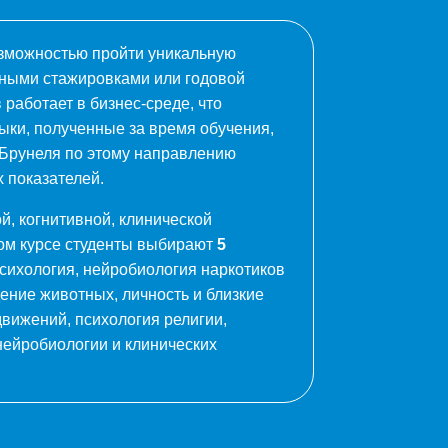
зможностью пройти уникальную
ными стажировками или годовой
 работает в бизнес-среде, что
ыки, полученные за время обучения,
Брунеля по этому направлению
 показателей.
й, когнитивной, клинической
ном курсе студенты выбирают
5
сихология, нейробиология наркотиков
дение животных, личность и близкие
вижений, психология религии,
нейробиологии и клинических