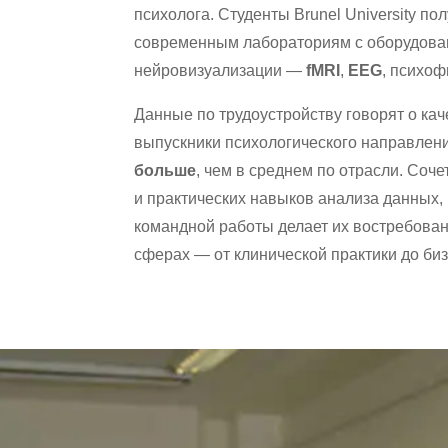
психолога. Студенты Brunel University по
современным лабораториям с оборудова
нейровизуализации —
fMRI
,
EEG
, психоф
Данные по трудоустройству говорят о кач
выпускники психологического направлен
больше
, чем в среднем по отрасли. Соч
и практических навыков анализа данных,
командной работы делает их востребова
сферах — от клинической практики до би