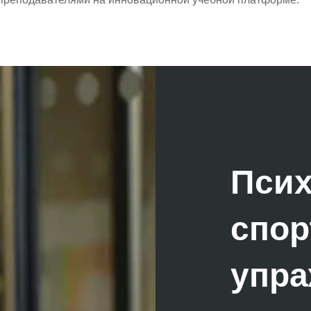
Псих
спор
упра