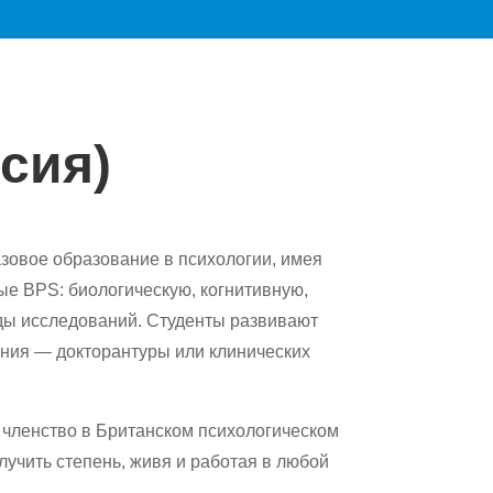
сия)
базовое образование в психологии, имея
ые BPS: биологическую, когнитивную,
оды исследований. Студенты развивают
ения — докторантуры или клинических
 членство в Британском психологическом
лучить степень, живя и работая в любой