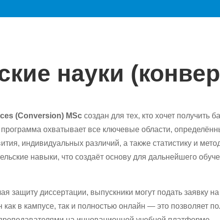
ские науки (конвер
nces (Conversion) MSc
создан для тех, кто хочет получить 
 программа охватывает все ключевые области, определённ
ития, индивидуальных различий, а также статистику и мет
ельские навыки, что создаёт основу для дальнейшего обуч
я защиту диссертации, выпускники могут подать заявку на
 как в кампусе, так и полностью онлайн — это позволяет по
и преподавателями на инновационной учебной платформе.