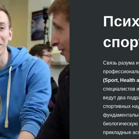
Псих
спор
Связь разума и
профессиональ
(Sport, Health
специалистов и
ведут два подр
спортивных нау
фундаментальн
биологическую 
прикладные асп