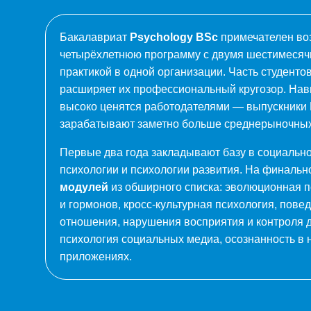
Бакалавриат
Psychology BSc
примечателен во
четырёхлетнюю программу с двумя шестимесяч
практикой в одной организации. Часть студентов
расширяет их профессиональный кругозор. Нав
высоко ценятся работодателями — выпускники 
зарабатывают заметно больше среднерыночных
Первые два года закладывают базу в социально
психологии и психологии развития. На финаль
модулей
из обширного списка: эволюционная п
и гормонов, кросс-культурная психология, пове
отношения, нарушения восприятия и контроля д
психология социальных медиа, осознанность в 
приложениях.